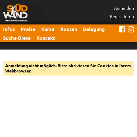
Anmelden
Registrieren
Infos
Preise
Kurse
Routen
Belegung
Suche-Biete
Kontakt
Anmeldung nicht möglich. Bitte aktivieren Sie Cookies in Ihrem
Webbrowser.