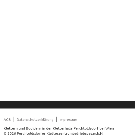
AGB
Datenschutzerklärung
Impressum
Klettern und Bouldern in der Kletterhalle Perchtoldsdorf bei Wien
© 2026 Perchtoldsdorfer Kletterzentrumbetriebsges.m.b.H.