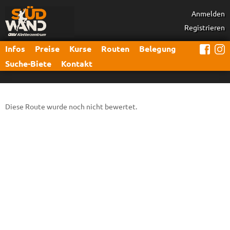
Anmelden
Registrieren
Infos
Preise
Kurse
Routen
Belegung
Suche-Biete
Kontakt
Diese Route wurde noch nicht bewertet.