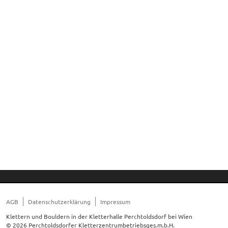
AGB
Datenschutzerklärung
Impressum
Klettern und Bouldern in der Kletterhalle Perchtoldsdorf bei Wien
© 2026 Perchtoldsdorfer Kletterzentrumbetriebsges.m.b.H.