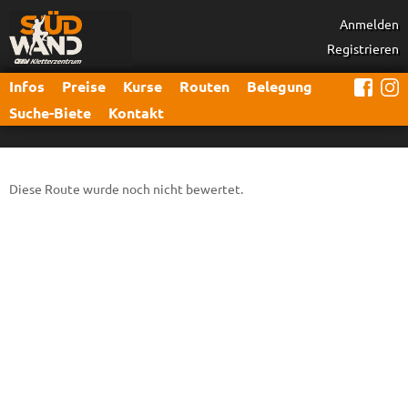
Anmelden
Registrieren
Infos
Preise
Kurse
Routen
Belegung
Suche-Biete
Kontakt
Diese Route wurde noch nicht bewertet.