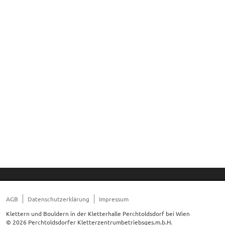
AGB
Datenschutzerklärung
Impressum
Klettern und Bouldern in der Kletterhalle Perchtoldsdorf bei Wien
© 2026 Perchtoldsdorfer Kletterzentrumbetriebsges.m.b.H.