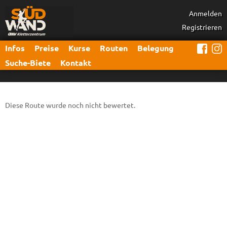
Anmelden
Registrieren
Infos
Preise
Kurse
Routen
Belegung
Suche-Biete
Kontakt
Diese Route wurde noch nicht bewertet.