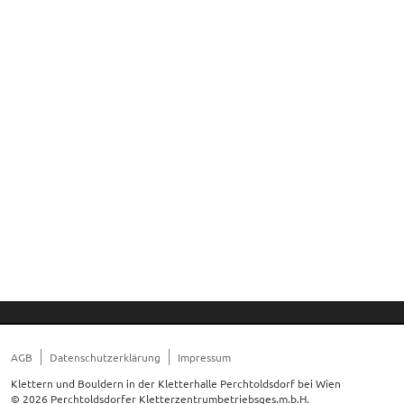
AGB
Datenschutzerklärung
Impressum
Klettern und Bouldern in der Kletterhalle Perchtoldsdorf bei Wien
© 2026 Perchtoldsdorfer Kletterzentrumbetriebsges.m.b.H.