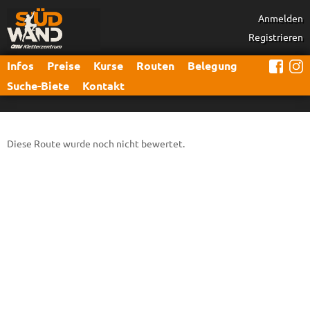
Anmelden
Registrieren
Infos
Preise
Kurse
Routen
Belegung
Suche-Biete
Kontakt
Diese Route wurde noch nicht bewertet.