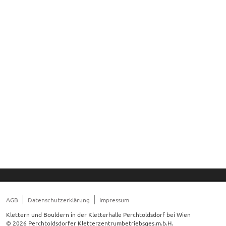
AGB
Datenschutzerklärung
Impressum
Klettern und Bouldern in der Kletterhalle Perchtoldsdorf bei Wien
© 2026 Perchtoldsdorfer Kletterzentrumbetriebsges.m.b.H.