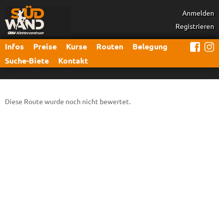
Anmelden
Registrieren
Infos
Preise
Kurse
Routen
Belegung
Suche-Biete
Kontakt
Diese Route wurde noch nicht bewertet.