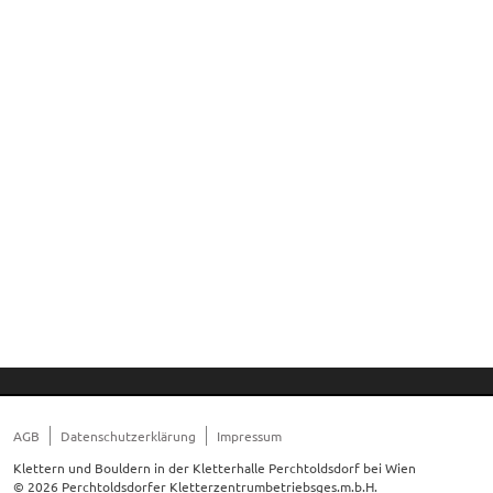
AGB
Datenschutzerklärung
Impressum
Klettern und Bouldern in der Kletterhalle Perchtoldsdorf bei Wien
© 2026 Perchtoldsdorfer Kletterzentrumbetriebsges.m.b.H.