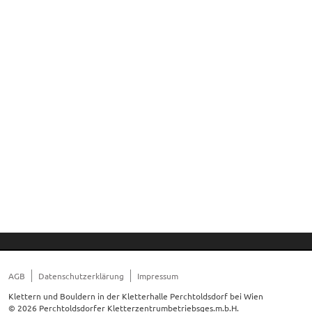
AGB
Datenschutzerklärung
Impressum
Klettern und Bouldern in der Kletterhalle Perchtoldsdorf bei Wien
© 2026 Perchtoldsdorfer Kletterzentrumbetriebsges.m.b.H.