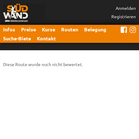
Anmelden
Registrieren
Infos
Preise
Kurse
Routen
Belegung
Suche-Biete
Kontakt
Diese Route wurde noch nicht bewertet.