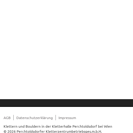
AGB
Datenschutzerklärung
Impressum
Klettern und Bouldern in der Kletterhalle Perchtoldsdorf bei Wien
© 2026 Perchtoldsdorfer Kletterzentrumbetriebsges.m.b.H.