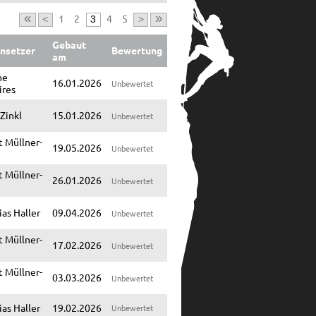
«
»
1
2
4
5
<
3
>
Gebaut
nsetzer
Bewertung
am
ne
16.01.2026
Unbewertet
ires
 Zinkl
15.01.2026
Unbewertet
 Müllner-
19.05.2026
Unbewertet
 Müllner-
26.01.2026
Unbewertet
as Haller
09.04.2026
Unbewertet
 Müllner-
17.02.2026
Unbewertet
 Müllner-
03.03.2026
Unbewertet
as Haller
19.02.2026
Unbewertet