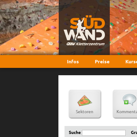
Infos
Preise
Kurs
Sektoren
Kommenta
Suche
Gr