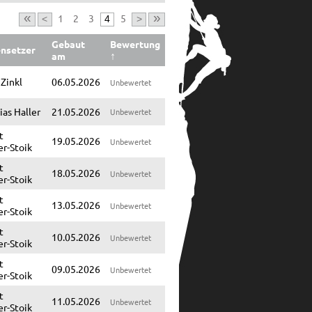
«
»
1
2
3
5
<
4
>
Gebaut
Bewertung
nsetzer
am
↑
 Zinkl
06.05.2026
Unbewertet
as Haller
21.05.2026
Unbewertet
t
19.05.2026
Unbewertet
er-Stoik
t
18.05.2026
Unbewertet
er-Stoik
t
13.05.2026
Unbewertet
er-Stoik
t
10.05.2026
Unbewertet
er-Stoik
t
09.05.2026
Unbewertet
er-Stoik
t
11.05.2026
Unbewertet
er-Stoik