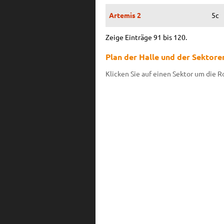
Artemis 2
5c
Zeige Einträge 91 bis 120.
Plan der Halle und der Sektore
Klicken Sie auf einen Sektor um die 