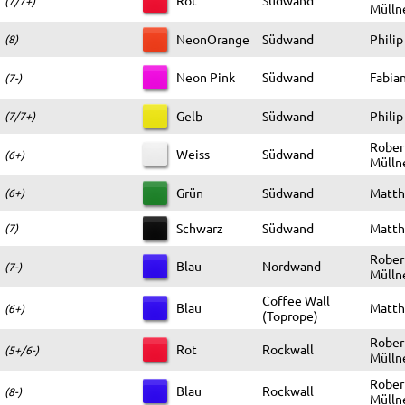
(7/7+)
Mülln
NeonOrange
Südwand
Philip
(8)
Neon Pink
Südwand
Fabia
(7-)
Gelb
Südwand
Philip
(7/7+)
Rober
Weiss
Südwand
(6+)
Mülln
Grün
Südwand
Matthi
(6+)
Schwarz
Südwand
Matthi
(7)
Rober
Blau
Nordwand
(7-)
Mülln
Coffee Wall
Blau
Matthi
(6+)
(Toprope)
Rober
Rot
Rockwall
(5+/6-)
Mülln
Rober
Blau
Rockwall
(8-)
Mülln