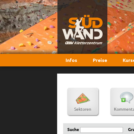
Infos
Preise
Kurs
Sektoren
Kommenta
Suche
Gr