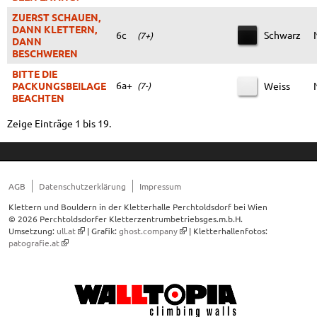
ZUERST SCHAUEN,
DANN KLETTERN,
6c
Schwarz
(7+)
DANN
BESCHWEREN
BITTE DIE
6a+
PACKUNGSBEILAGE
Weiss
(7-)
BEACHTEN
Zeige Einträge 1 bis 19.
AGB
Datenschutzerklärung
Impressum
Klettern und Bouldern in der Kletterhalle Perchtoldsdorf bei Wien
© 2026 Perchtoldsdorfer Kletterzentrumbetriebsges.m.b.H.
Umsetzung:
ull.at
| Grafik:
ghost.company
| Kletterhallenfotos:
patografie.at