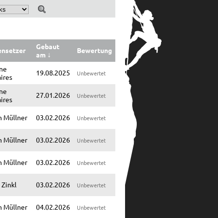
Gebaut
ensetzer
Bewertung
am
↓
ne
19.08.2025
Unbewertet
ires
ne
27.01.2026
Unbewertet
ires
n Müllner
03.02.2026
Unbewertet
n Müllner
03.02.2026
Unbewertet
n Müllner
03.02.2026
Unbewertet
 Zinkl
03.02.2026
Unbewertet
n Müllner
04.02.2026
Unbewertet