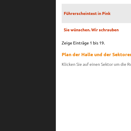
Führerscheintest in Pink
Sie wünschen. Wir schrauben
Zeige Einträge 1 bis 19.
Plan der Halle und der Sektore
Klicken Sie auf einen Sektor um die 