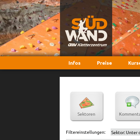
Infos
Preise
Kurs
Sektoren
Kommenta
Filtereinstellungen:
Sektor:
Unter d