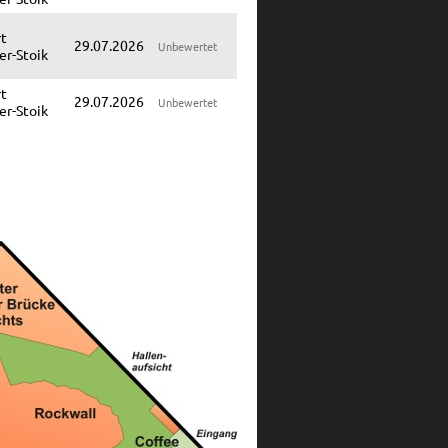
t
29.07.2026
Unbewertet
er-Stoik
t
29.07.2026
Unbewertet
er-Stoik