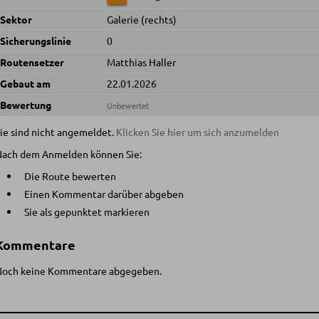
Sektor
Galerie (rechts)
Sicherungslinie
0
Routensetzer
Matthias Haller
Gebaut am
22.01.2026
Bewertung
Unbewertet
ie sind nicht angemeldet.
Klicken Sie hier um sich anzumelden
Nach dem Anmelden können Sie:
Die Route bewerten
Einen Kommentar darüber abgeben
Sie als gepunktet markieren
Kommentare
Noch keine Kommentare abgegeben.