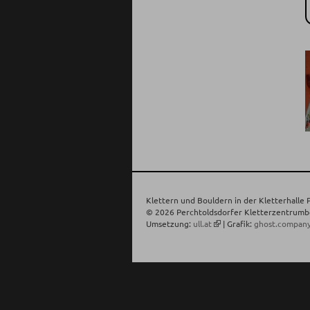
Klettern und Bouldern in der Kletterhalle 
© 2026 Perchtoldsdorfer Kletterzentrumbe
Umsetzung:
ull.at
| Grafik:
ghost.compan