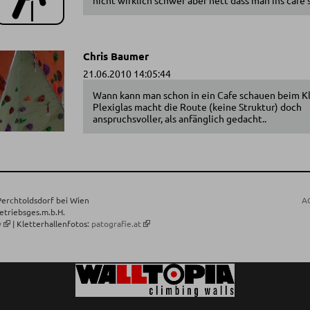
Chris Baumer
21.06.2010 14:05:44
Wann kann man schon in ein Cafe schauen beim K
Plexiglas macht die Route (keine Struktur) doch
anspruchsvoller, als anfänglich gedacht..
Perchtoldsdorf bei Wien
A
triebsges.m.b.H.
y
| Kletterhallenfotos:
patografie.at