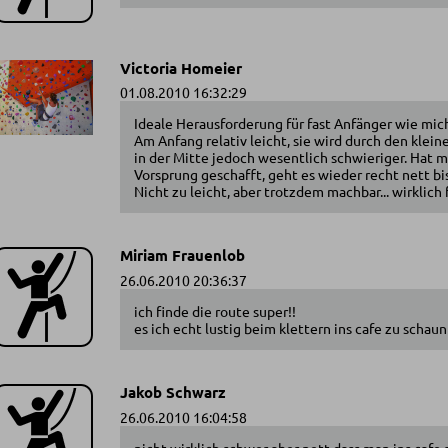
Victoria Homeier
01.08.2010 16:32:29
Ideale Herausforderung für fast Anfänger wie mic
Am Anfang relativ leicht, sie wird durch den klei
in der Mitte jedoch wesentlich schwieriger. Hat 
Vorsprung geschafft, geht es wieder recht nett bi
Nicht zu leicht, aber trotzdem machbar... wirklich 
Miriam Frauenlob
26.06.2010 20:36:37
ich finde die route super!!
es ich echt lustig beim klettern ins cafe zu schaun
Jakob Schwarz
26.06.2010 16:04:58
nicht wirklich schwer aber nett dass man ins cafe