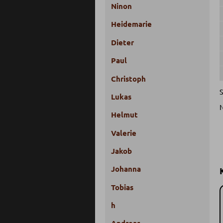
Ninon
Heidemarie
Dieter
Paul
Christoph
S
Lukas
Helmut
Valerie
Jakob
Johanna
Tobias
h