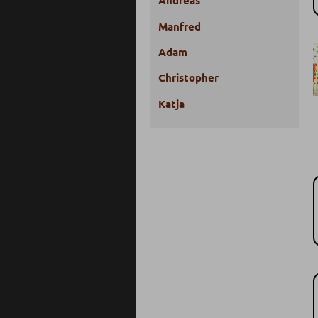
Andreas
Manfred
Adam
Christopher
Katja