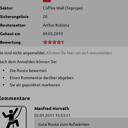
Sektor
Coffee Wall (Toprope)
Sicherungslinie
20
Routensetzer
Arthur Kubista
Gebaut am
04.05.2010
Bewertung
ie sind nicht angemeldet.
Klicken Sie hier um sich anzumelden
Nach dem Anmelden können Sie:
Die Route bewerten
Einen Kommentar darüber abgeben
Sie als gepunktet markieren
Kommentare
Manfred Horvath
02.01.2011 15:53:11
Gute Route zum Aufwärmen