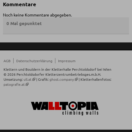
Kommentare
Noch keine Kommentare abgegeben.
0 Mal gepunktet
AGB
Datenschutzerklärung
Impressum
Klettern und Bouldern in der Kletterhalle Perchtoldsdorf bei Wien
© 2026 Perchtoldsdorfer Kletterzentrumbetriebsges.m.b.H.
Umsetzung:
ull.at
| Grafik:
ghost.company
| Kletterhallenfotos:
patografie.at