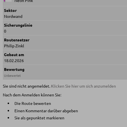
Neon Pink
Sektor
Nordwand
Sicherungslinie
0
Routensetzer
Philip Zinkl
Gebaut am
18.02.2026
Bewertung
Unbewertet
Sie sind nicht angemeldet.
Klicken Sie hier um sich anzumelden
Nach dem Anmelden können Sie:
Die Route bewerten
Einen Kommentar darüber abgeben
Sie als gepunktet markieren