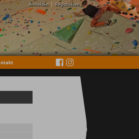
Anmelden
Registrieren
ntakt