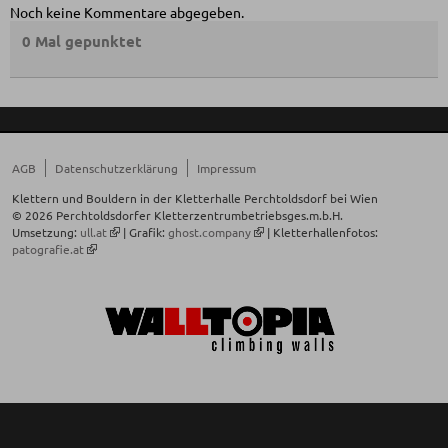
Noch keine Kommentare abgegeben.
0 Mal gepunktet
AGB
Datenschutzerklärung
Impressum
Klettern und Bouldern in der Kletterhalle Perchtoldsdorf bei Wien
© 2026 Perchtoldsdorfer Kletterzentrumbetriebsges.m.b.H.
Umsetzung:
ull.at
| Grafik:
ghost.company
| Kletterhallenfotos:
patografie.at