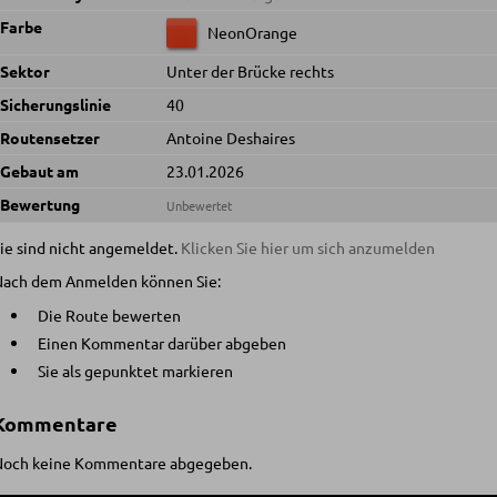
Farbe
NeonOrange
Sektor
Unter der Brücke rechts
Sicherungslinie
40
Routensetzer
Antoine Deshaires
Gebaut am
23.01.2026
Bewertung
Unbewertet
ie sind nicht angemeldet.
Klicken Sie hier um sich anzumelden
Nach dem Anmelden können Sie:
Die Route bewerten
Einen Kommentar darüber abgeben
Sie als gepunktet markieren
Kommentare
Noch keine Kommentare abgegeben.